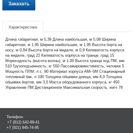
Заказать
Характеристики
Длина габаритная, м 5,39 Длина наибольшая, м 5,08 Ширина
габаритная, м 1,95 Ширина наибольшая, м 1,95 Высота борта на
носу, м 0,84 Высота борта на миделе, м 0,9 Килеватость корпуса
на миделе, град 22 Килеватость корпуса на транце, град 15
Мореходность (высота волны), м 1,00 Высота транца под ПМ, мм
510 Грузоподъемность, кг 550 Пассажировместимость, человек 5
Мощность ПЛМ, л.с. 90 Материал корпуса АМг-5М Стационарный
топливный бак, л 100 Толщина обшивки днища, мм 4,0 Толщина
обшивки бортов, мм 3,0 Масса оборудованного корпуса, кг 450
Управление ПМ Дистанционное Максимальная скорость, км/ч 78
Телефон:
+7 (812) 642-89-41
+7 (921) 945-74-95