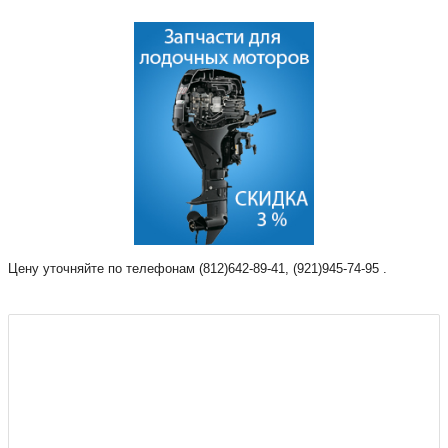
Цену уточняйте по телефонам (812)642-89-41, (921)945-74-95 .