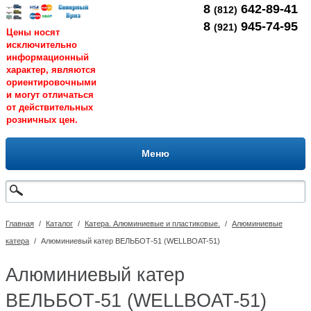
8
642-89-41
(812)
8
945-74-95
(921)
Цены носят
исключительно
информационный
характер, являются
ориентировочными
и могут отличаться
от действительных
розничных цен.
Меню
Главная
/
Каталог
/
Катера. Алюминиевые и пластиковые.
/
Алюминиевые
катера
/
Алюминиевый катер ВЕЛЬБОТ-51 (WELLBOAT-51)
Алюминиевый катер
ВЕЛЬБОТ-51 (WELLBOAT-51)