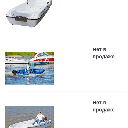
Нет в
продаже
Нет в
продаже