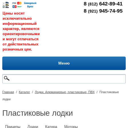
8
642-89-41
(812)
8
945-74-95
(921)
Цены носят
исключительно
информационный
характер, являются
ориентировочными
и могут отличаться
от действительных
розничных цен.
Меню
Главная
/
Каталог
/
Лодки. Алюминиевые, пластиковые, ПВХ
/
Пластиковые
лодки
Пластиковые лодки
Прицепы
Лодки
Катера
Моторы