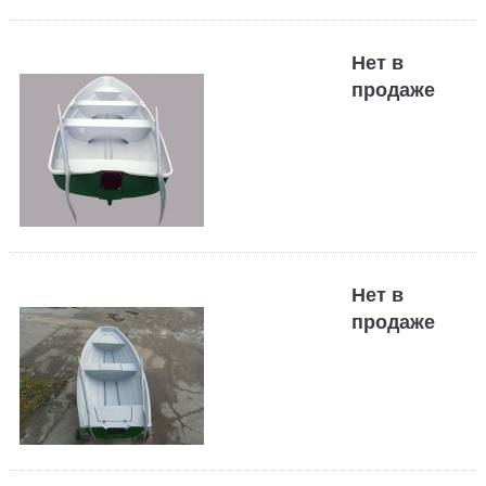
Нет в
продаже
Нет в
продаже