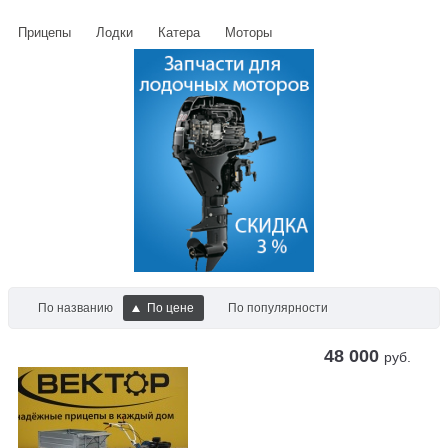
Прицепы
Лодки
Катера
Моторы
По названию
По цене
По популярности
48 000
руб.