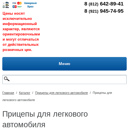
8
642-89-41
(812)
8
945-74-95
(921)
Цены носят
исключительно
информационный
характер, являются
ориентировочными
и могут отличаться
от действительных
розничных цен.
Меню
Главная
/
Каталог
/
Прицепы для легкового автомобиля
/
Прицепы для
легкового автомобиля
Прицепы для легкового
автомобиля