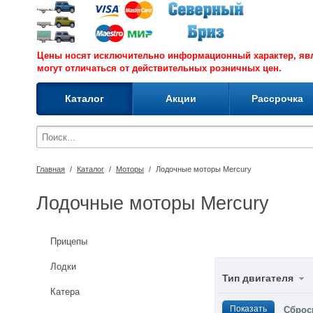
Цены носят исключительно информационный характер, я
могут отличаться от действительных розничных цен.
Каталог
Акции
Рассрочка
Главная
/
Каталог
/
Моторы
/
Лодочные моторы Mercury
Лодочные моторы Mercury
Прицепы
Лодки
Тип двигателя
Катера