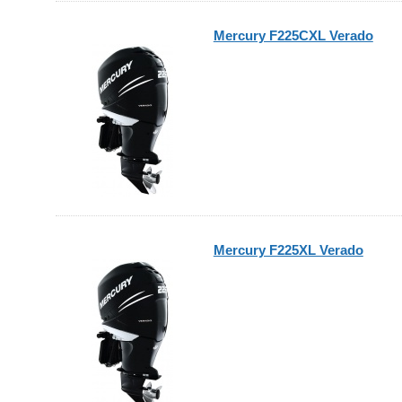
Mercury F225СXL Verado
Mercury F225XL Verado