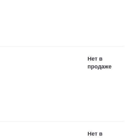
Нет в
продаже
Нет в