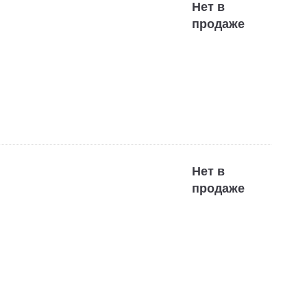
Нет в
продаже
Нет в
продаже