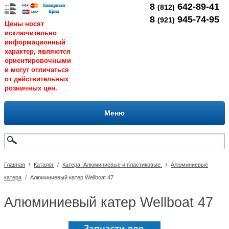
8
642-89-41
(812)
8
945-74-95
(921)
Цены носят
исключительно
информационный
характер, являются
ориентировочными
и могут отличаться
от действительных
розничных цен.
Меню
Главная
/
Каталог
/
Катера. Алюминиевые и пластиковые.
/
Алюминиевые
катера
/
Алюминиевый катер Wellboat 47
Алюминиевый катер Wellboat 47