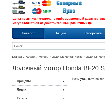
Цены носят исключительно информационный характер, я
могут отличаться от действительных розничных цен.
Каталог
Акции
Рассрочка
Главная
/
Каталог
/
Моторы
/
Лодочные моторы Honda
/
Лодочный мото
Лодочный мотор Honda BF20 
Цену уточняйте по теле
Прицепы
Лодки
Катера