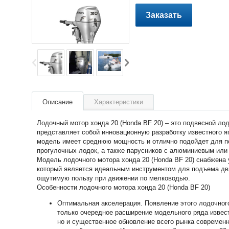
Заказать
Описание
Характеристики
Лодочный мотор хонда 20 (Honda BF 20) – это подвесной ло
представляет собой инновационную разработку известного я
модель имеет среднюю мощность и отлично подойдет для 
прогулочных лодок, а также парусников с алюминиевым ил
Модель лодочного мотора хонда 20 (Honda BF 20) снабжена 
который является идеальным инструментом для подъема дви
ощутимую пользу при движении по мелководью.
Особенности лодочного мотора хонда 20 (Honda BF 20)
Оптимальная акселерация. Появление этого лодочного
только очередное расширение модельного ряда извест
но и существенное обновление всего рынка современ