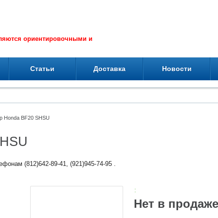
вляются ориентировочными и
Статьи
Доставка
Новости
р Honda BF20 SHSU
SHSU
фонам (812)642-89-41, (921)945-74-95 .
:
Нет в продаж