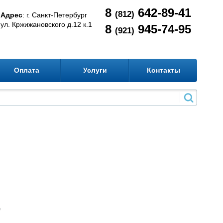
8
642-89-41
(812)
Адрес
: г. Санкт-Петербург
ул. Кржижановского д.12 к.1
8
945-74-95
(921)
Оплата
Услуги
Контакты
е