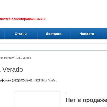
вляются ориентировочными и
Статьи
Доставка
Новости
ор Mercury F135L Verado
 Verado
фонам (812)642-89-41, (921)945-74-95 .
:
Нет в продаж