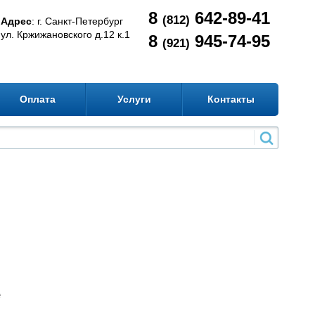
8
642-89-41
(812)
Адрес
: г. Санкт-Петербург
ул. Кржижановского д.12 к.1
8
945-74-95
(921)
Оплата
Услуги
Контакты
е