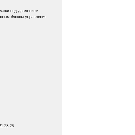
мазки под давлением
онным блоком управления
21 23 25