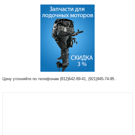
Цену уточняйте по телефонам (812)642-89-41, (921)945-74-95 .