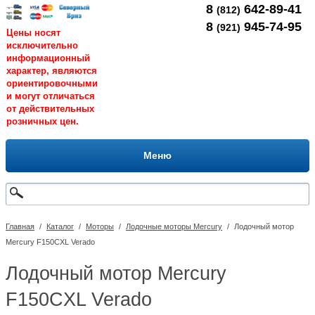
8
642-89-41
(812)
8
945-74-95
(921)
Цены носят
исключительно
информационный
характер, являются
ориентировочными
и могут отличаться
от действительных
розничных цен.
Меню
Главная
/
Каталог
/
Моторы
/
Лодочные моторы Mercury
/
Лодочный мотор
Mercury F150CXL Verado
Лодочный мотор Mercury
F150CXL Verado