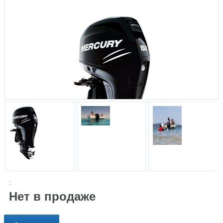
:
Нет в продаже