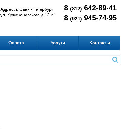
8
642-89-41
(812)
Адрес
: г. Санкт-Петербург
ул. Кржижановского д.12 к.1
8
945-74-95
(921)
Оплата
Услуги
Контакты
е