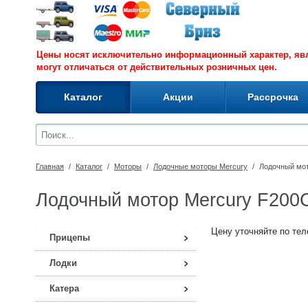
Цены носят исключительно информационный характер, я
могут отличаться от действительных розничных цен.
Каталог
Акции
Рассрочка
Главная
/
Каталог
/
Моторы
/
Лодочные моторы Mercury
/
Лодочный мот
Лодочный мотор Mercury F200
Цену уточняйте по теле
Прицепы
Лодки
Катера