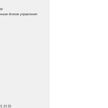
ер
онным блоком управления
21 23 25