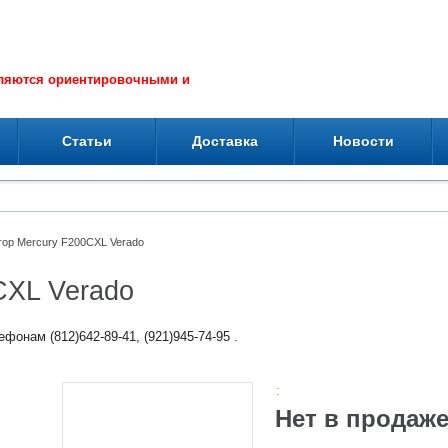
вляются ориентировочными и
Статьи
Доставка
Новости
ор Mercury F200CXL Verado
CXL Verado
фонам (812)642-89-41, (921)945-74-95 .
:
Нет в продаж