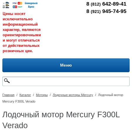
8
642-89-41
(812)
8
945-74-95
(921)
Цены носят
исключительно
информационный
характер, являются
ориентировочными
и могут отличаться
от действительных
розничных цен.
Меню
Главная
/
Каталог
/
Моторы
/
Лодочные моторы Mercury
/
Лодочный мотор
Mercury F300L Verado
Лодочный мотор Mercury F300L
Verado