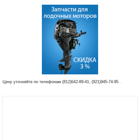
Цену уточняйте по телефонам (812)642-89-41, (921)945-74-95 .