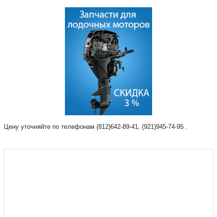
Цену уточняйте по телефонам (812)642-89-41, (921)945-74-95 .