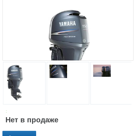
:
Нет в продаже