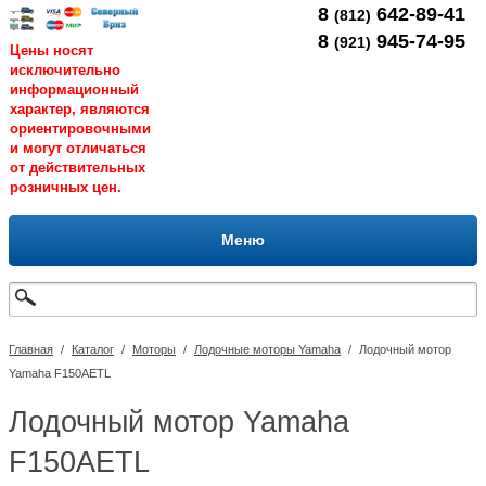
8
642-89-41
(812)
8
945-74-95
(921)
Цены носят
исключительно
информационный
характер, являются
ориентировочными
и могут отличаться
от действительных
розничных цен.
Меню
Главная
/
Каталог
/
Моторы
/
Лодочные моторы Yamaha
/
Лодочный мотор
Yamaha F150AETL
Лодочный мотор Yamaha
F150AETL