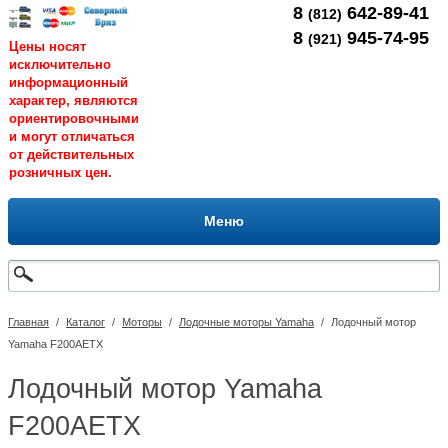
8
642-89-41
(812)
8
945-74-95
(921)
Цены носят
исключительно
информационный
характер, являются
ориентировочными
и могут отличаться
от действительных
розничных цен.
Меню
Главная
/
Каталог
/
Моторы
/
Лодочные моторы Yamaha
/
Лодочный мотор
Yamaha F200AETX
Лодочный мотор Yamaha
F200AETX