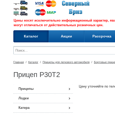
Цены носят исключительно информационный характер, я
могут отличаться от действительных розничных цен.
Каталог
Акции
Рассрочка
Главная
/
Каталог
/
Прицепы для легкового автомобиля
/
Бортовые приц
Прицеп P30T2
Цену уточняйте по теле
Прицепы
Лодки
Катера