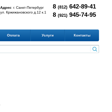
8
642-89-41
(812)
Адрес
: г. Санкт-Петербург
ул. Кржижановского д.12 к.1
8
945-74-95
(921)
Оплата
Услуги
Контакты
е