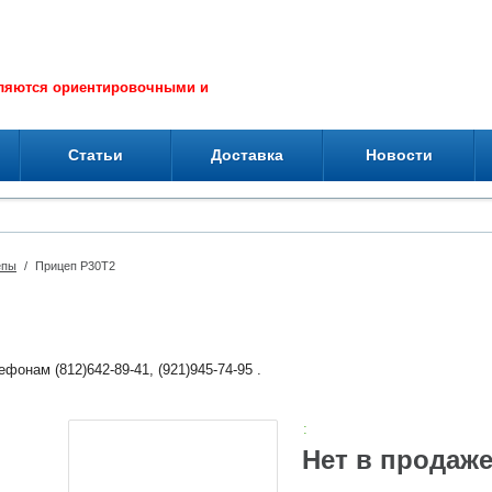
вляются ориентировочными и
Статьи
Доставка
Новости
епы
/
Прицеп P30T2
фонам (812)642-89-41, (921)945-74-95 .
:
Нет в продаж