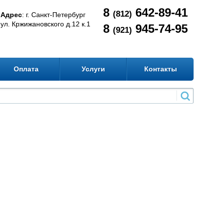
8
642-89-41
(812)
Адрес
: г. Санкт-Петербург
ул. Кржижановского д.12 к.1
8
945-74-95
(921)
Оплата
Услуги
Контакты