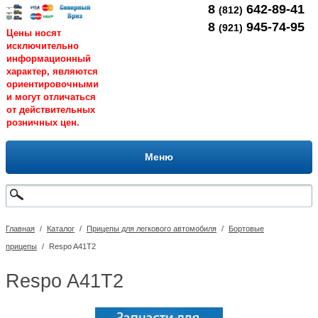
8
642-89-41
(812)
8
945-74-95
(921)
Цены носят
исключительно
информационный
характер, являются
ориентировочными
и могут отличаться
от действительных
розничных цен.
Меню
Главная
/
Каталог
/
Прицепы для легкового автомобиля
/
Бортовые
прицепы
/
Respo A41T2
Respo A41T2