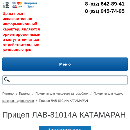
8
642-89-41
(812)
8
945-74-95
(921)
Цены носят
исключительно
информационный
характер, являются
ориентировочными
и могут отличаться
от действительных
розничных цен.
Меню
Главная
/
Каталог
/
Прицепы для легкового автомобиля
/
Прицепы для лодок,
катеров, гидроциклов
/
Прицеп ЛАВ-81014А КАТАМАРАН
Прицеп ЛАВ-81014А КАТАМАРАН