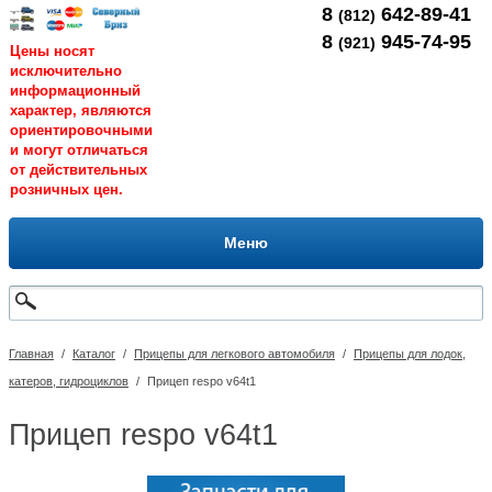
8
642-89-41
(812)
8
945-74-95
(921)
Цены носят
исключительно
информационный
характер, являются
ориентировочными
и могут отличаться
от действительных
розничных цен.
Меню
Главная
/
Каталог
/
Прицепы для легкового автомобиля
/
Прицепы для лодок,
катеров, гидроциклов
/
Прицеп respo v64t1
Прицеп respo v64t1