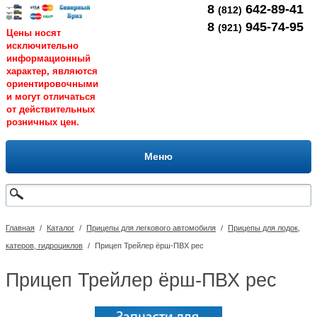
8
642-89-41
(812)
8
945-74-95
(921)
Цены носят
исключительно
информационный
характер, являются
ориентировочными
и могут отличаться
от действительных
розничных цен.
Меню
Главная
/
Каталог
/
Прицепы для легкового автомобиля
/
Прицепы для лодок,
катеров, гидроциклов
/
Прицеп Трейлер ёрш-ПВХ рес
Прицеп Трейлер ёрш-ПВХ рес