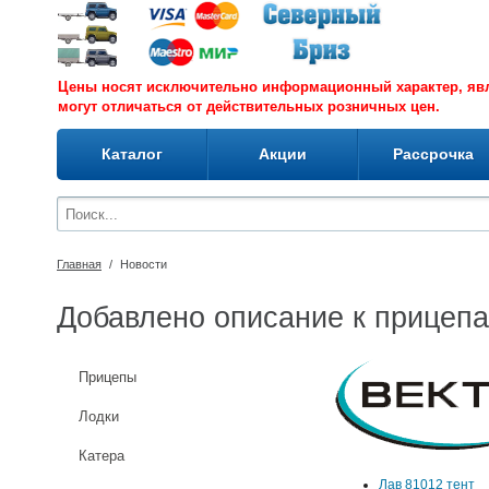
Цены носят исключительно информационный характер, я
могут отличаться от действительных розничных цен.
Каталог
Акции
Рассрочка
Главная
/
Новости
Добавлено описание к прицепа
Прицепы
Лодки
Катера
Лав 81012 тент