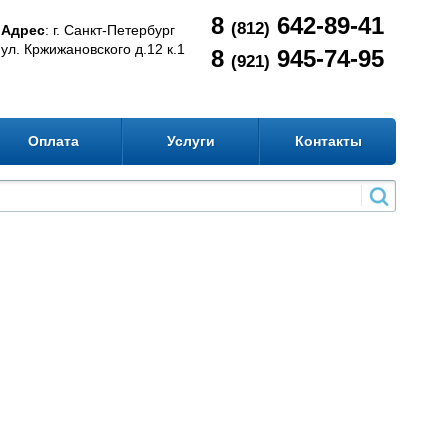
8
642-89-41
(812)
Адрес
: г. Санкт-Петербург
ул. Кржижановского д.12 к.1
8
945-74-95
(921)
Оплата
Услуги
Контакты