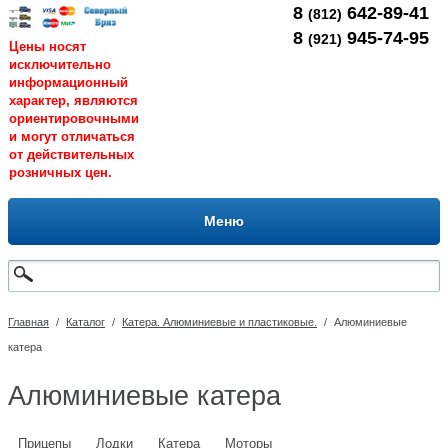
8
642-89-41
(812)
8
945-74-95
(921)
Цены носят
исключительно
информационный
характер, являются
ориентировочными
и могут отличаться
от действительных
розничных цен.
Меню
Главная
/
Каталог
/
Катера. Алюминиевые и пластиковые.
/
Алюминиевые
катера
Алюминиевые катера
Прицепы
Лодки
Катера
Моторы