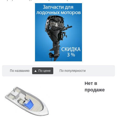
По названию
По цене
По популярности
Нет в
продаже